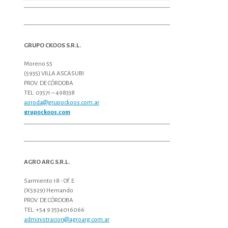
GRUPO CKOOS S.R.L.
Moreno 55
(5935) VILLA ASCASUBI
PROV. DE CÓRDOBA
TEL: 03571 – 498338
aoroda@grupockoos.com.ar
grupockoos.com
AGRO ARG S.R.L.
Sarmiento 18 - Of. E
(X5929) Hernando
PROV. DE CÓRDOBA
TEL: +54 9 3534016066
administracion@agroarg.com.ar