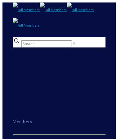
✕
Members